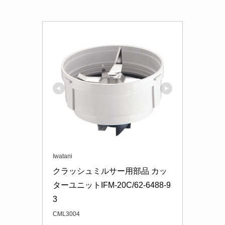
Iwatani
クラッシュミルサー用部品 カッ
ターユニットIFM-20C/62-6488-9
3
CML3004