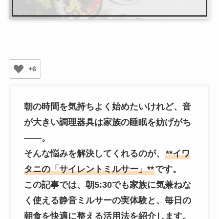
+6
朝の時間を気持ちよく始めたいけれど、音
が大きい調理器具は家族の睡眠を妨げがち
——。
そんな悩みを解決してくれるのが、
**イワ
タニの「サイレントミルサー」**
です。
この記事では、朝5:30でも家族に気兼ねな
く使える静音ミルサーの実体験と、毎日の
朝食を快適に整える活用法を紹介します。