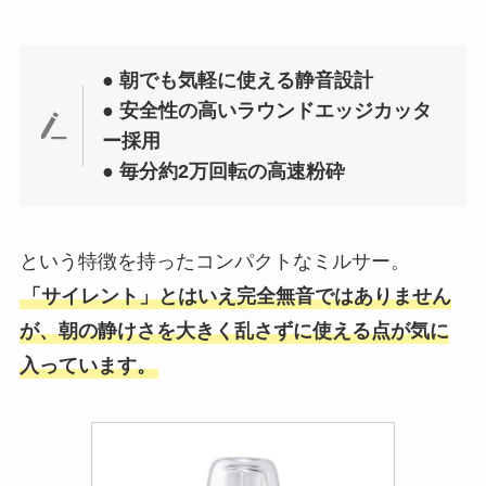
● 朝でも気軽に使える静音設計
● 安全性の高いラウンドエッジカッタ
ー採用
● 毎分約2万回転の高速粉砕
という特徴を持ったコンパクトなミルサー。
「サイレント」とはいえ完全無音ではありません
が、朝の静けさを大きく乱さずに使える点が気に
入っています。