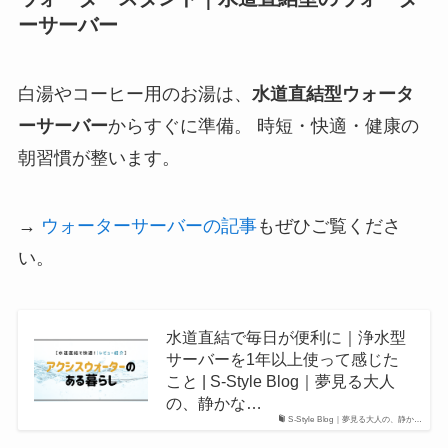
ーサーバー
白湯やコーヒー用のお湯は、
水道直結型ウォータ
ーサーバー
からすぐに準備。 時短・快適・健康の
朝習慣が整います。
→
ウォーターサーバーの記事
もぜひご覧くださ
い。
水道直結で毎日が便利に｜浄水型
サーバーを1年以上使って感じた
こと | S-Style Blog｜夢見る大人
の、静かな…
S-Style Blog｜夢見る大人の、静か…