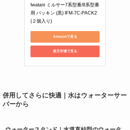
Iwatani ミルサー7系型番/8系型番
用 パッキン (黒) IFM-7C-PACK2 
(２個入り)
Amazonで見る
楽天市場で見る
併用してさらに快適｜水はウォーターサー
バーから
ウォータースタンド｜水道直結型のウォータ