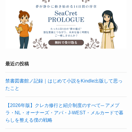
最近の投稿
禁書図書館ノ記録｜はじめて小説をKindle出版して思っ
たこと
【2026年版】クレカ修行と紹介制度のすべて─ アメプ
ラ・NL・オーナーズ・アパ・J-WEST・メルカードで暮
らしを整える僕の戦略