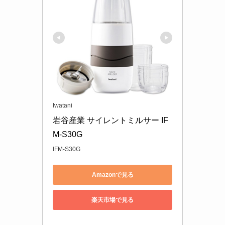
Iwatani
岩谷産業 サイレントミルサー IF
M-S30G
IFM-S30G
Amazonで見る
楽天市場で見る