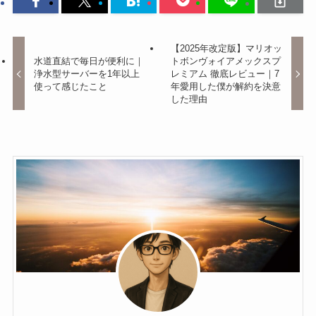
【2025年改定版】マリオッ
水道直結で毎日が便利に｜
トボンヴォイアメックスプ
浄水型サーバーを1年以上
レミアム 徹底レビュー｜7
使って感じたこと
年愛用した僕が解約を決意
した理由