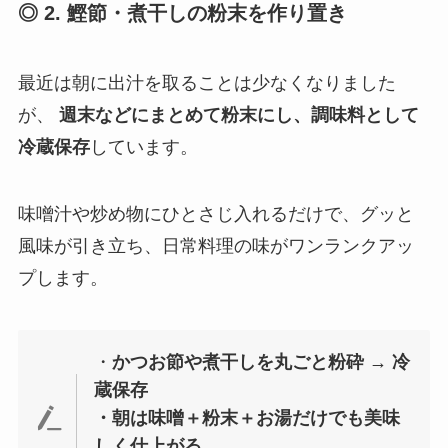
◎ 2. 鰹節・煮干しの粉末を作り置き
最近は朝に出汁を取ることは少なくなりました
が、
週末などにまとめて粉末にし、調味料として
冷蔵保存
しています。
味噌汁や炒め物にひとさじ入れるだけで、グッと
風味が引き立ち、日常料理の味がワンランクアッ
プします。
・
かつお節や煮干しを丸ごと粉砕 → 冷
蔵保存
・朝は味噌＋粉末＋お湯だけでも美味
しく仕上がる