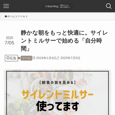
ホーム
ツール
静かな朝をもっと快適に。サイレ
2025
ントミルサーで始める「自分時
7/05
間」
広告
2024年1月4日
2025年7月5日
ツール