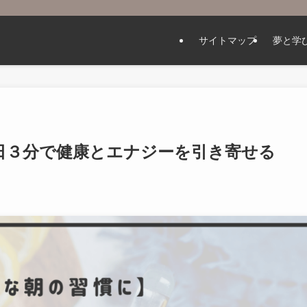
サイトマップ
夢と学
日３分で健康とエナジーを引き寄せる