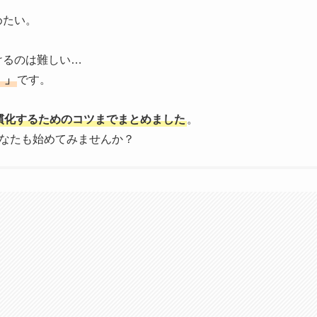
めたい。
けるのは難しい…
）」
です。
慣化するためのコツまでまとめました
。
あなたも始めてみませんか？