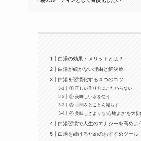
・朝のルーティンとして習慣化したい
白湯の効果・メリットとは？
白湯が続かない理由と解決策
白湯を習慣化する４つのコツ
① 正しい作り方にこだわらない
② 美味しい水を使う
③ 手間をとことん減らす
④ 美味しさよりも“心地よさ”を大切
白湯習慣で人生のエナジーを高めよ
白湯を続けるためのおすすめツール