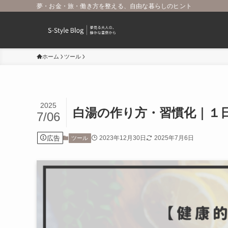
夢・お金・旅・働き方を整える、自由な暮らしのヒント
ホーム
ツール
2025
白湯の作り方・習慣化｜１
7/06
広告
2023年12月30日
2025年7月6日
ツール