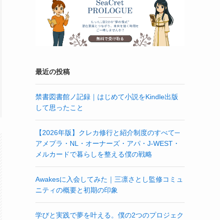
最近の投稿
禁書図書館ノ記録｜はじめて小説をKindle出版
して思ったこと
【2026年版】クレカ修行と紹介制度のすべて─
アメプラ・NL・オーナーズ・アパ・J-WEST・
メルカードで暮らしを整える僕の戦略
Awakesに入会してみた｜三凛さとし監修コミュ
ニティの概要と初期の印象
学びと実践で夢を叶える。僕の2つのプロジェク