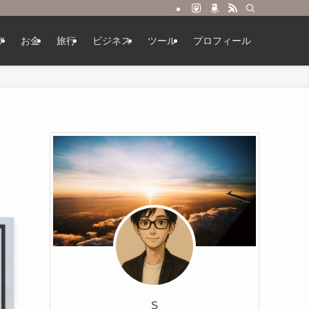
び
お金
旅行
ビジネス
ツール
プロフィール
S