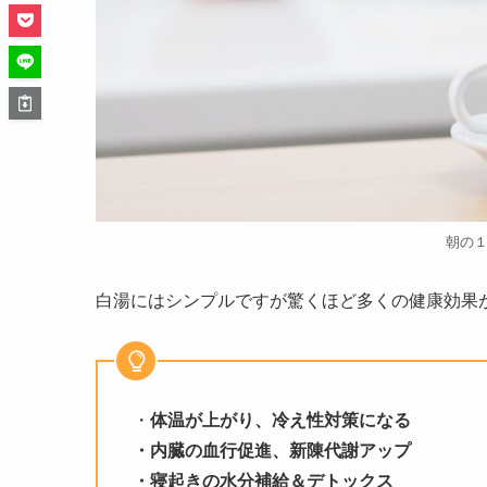
朝の
白湯にはシンプルですが驚くほど多くの健康効果
・
体温が上がり、冷え性対策になる
・内臓の血行促進、新陳代謝アップ
・寝起きの水分補給＆デトックス